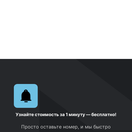
Узнайте стоимость за 1 минуту — бесплатно!
Просто оставьте номер, и мы быстро