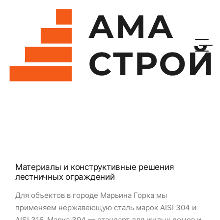
Материалы и конструктивные решения
лестничных ограждений
Для объектов в городе Марьина Горка мы
применяем нержавеющую сталь марок AISI 304 и
AISI 316. Марка 304 — стандарт для жилых домов и