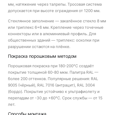
мм, натяжение через талрепы. Тросовая система
допускается при высоте ограждения от 1200 мм.
Стеклянное заполнение — закалённое стекло 8 мм
или триплекс 6+6 мм. Крепление через точечные
коннекторы или в алюминиевый профиль. Для
общественных зданий — триплекс: осколки при
разрушении остаются на плёнке.
Покраска порошковым методом
Порошковая покраска при 180-200°C создаёт
покрытие толщиной 60-80 мкм. Палитра RAL —
более 200 оттенков. Популярные решения: RAL
9005 (чёрный), RAL 7016 (антрацит), RAL 3004
(бордо). Покрытие устойчиво к ультрафиолету и
перепадам от -30 до +60°C. Срок службы — от 15
лет.
Способы монтажа